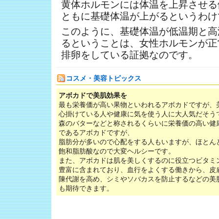
黄体ホルモンには体温を上昇させる
ともに基礎体温が上がるというわけ
このように、基礎体温が低温期と高
るということは、女性ホルモンが正
排卵をしている証拠なのです。
コスメ・美容トピックス
アボカドで美肌効果を
最も栄養価が高い果物といわれるアボカドですが、
心掛けている人や健康に気を使う人に大人気だそう
森のバターなどと称されるくらいに栄養価の高い健
であるアボカドですが、
脂肪分が多いので心配をする人もいますが、ほとん
飽和脂肪酸なので大変ヘルシーです。
また、アボカドは肌を美しくするのに役立つビタミ
豊富に含まれており、血行をよくする働きから、皮
陳代謝を高め、シミやソバカスを防止するなどの美
も期待できます。