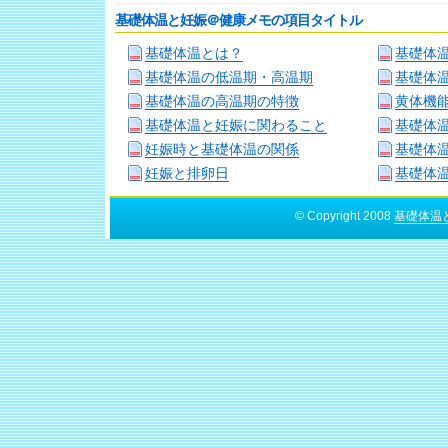
基礎体温と妊娠＠健康メモの項目タイトル
基礎体温とは？
基礎体
基礎体温の低温期・高温期
基礎体
基礎体温の高温期の特徴
黄体機
基礎体温と妊娠に関わること
基礎体
妊娠時と基礎体温の関係
基礎体
妊娠と排卵日
基礎体
© Copyright 2008
基礎体温