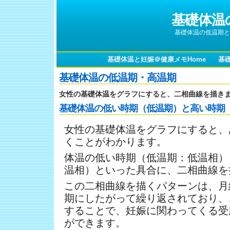
基礎体温
基礎体温の低温期と
基礎体温と妊娠＠健康メモHome
基
基礎体温の低温期・高温期
女性の基礎体温をグラフにすると、二相曲線を描き
基礎体温の低い時期（低温期）と高い時期
女性の基礎体温をグラフにすると、
くことがわかります。
体温の低い時期（低温期：低温相）
温相）といった具合に、二相曲線を
この二相曲線を描くパターンは、月
期にしたがって繰り返されており、
することで、妊娠に関わってくる受
ができます。