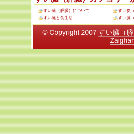
すい臓（膵臓）について
すい炎
すい臓と食生活
すい臓
© Copyright 2007
すい臓（膵
Zaigha