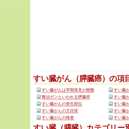
すい臓がん（膵臓癌）の項
すい臓がんは早期発見が困難
すい臓
難治ガンといわれる膵臓癌
すい臓
すい臓がんの発生部位
すい臓
すい臓がんの主症状
すい臓
すい臓がんの検査
すい臓
すい臓（膵臓）カテゴリー