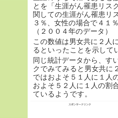
とを「生涯がん罹患リス
関しての生涯がん罹患リ
３％、女性の場合で４１
（２００４年のデータ）
この数値は男女共に２人
るといったことを示して
同じ統計データから、す
クでみてみると男女共に
ではおよそ５１人に１人
およそ５２人に１人の割
ているようです。