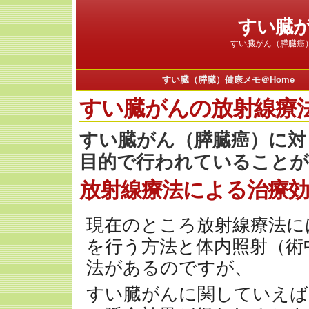
すい臓
すい臓がん（膵臓癌
すい臓（膵臓）健康メモ＠Home
すい臓がんの放射線療
すい臓がん（膵臓癌）に対
目的で行われていることが
放射線療法による治療効
現在のところ放射線療法に
を行う方法と体内照射（術
法があるのですが、
すい臓がんに関していえば