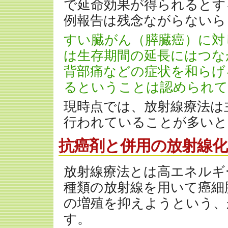
で延命効果が得られるとす
例報告は残念ながらないら
すい臓がん（膵臓癌）に対
は生存期間の延長にはつな
背部痛などの症状を和らげ
るということは認められて
現時点では、放射線療法は
行われていることが多いと
抗癌剤と併用の放射線化
放射線療法とは高エネルギ
種類の放射線を用いて癌細
の増殖を抑えようという、
す。